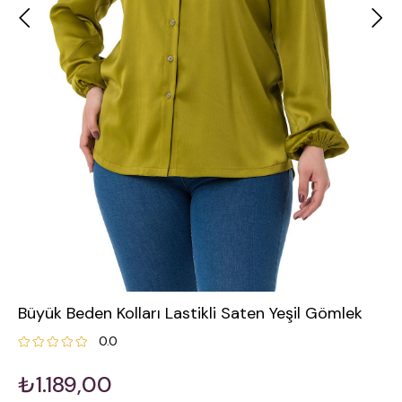
Büyük Beden Kolları Lastikli Saten Yeşil Gömlek
0.0
₺1.189,00