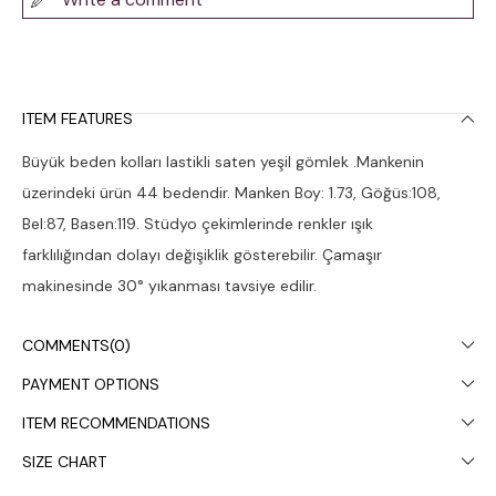
ITEM FEATURES
Büyük beden kolları lastikli saten yeşil gömlek .Mankenin
üzerindeki ürün 44 bedendir. Manken Boy: 1.73, Göğüs:108,
Bel:87, Basen:119. Stüdyo çekimlerinde renkler ışık
farklılığından dolayı değişiklik gösterebilir. Çamaşır
makinesinde 30° yıkanması tavsiye edilir.
COMMENTS
(0)
PAYMENT OPTIONS
ITEM RECOMMENDATIONS
SIZE CHART