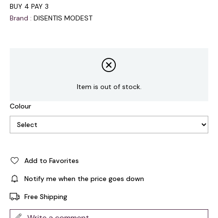
BUY 4 PAY 3
Brand
:
DISENTIS MODEST
Item is out of stock.
Colour
Add to Favorites
Notify me when the price goes down
Free Shipping
Write a comment