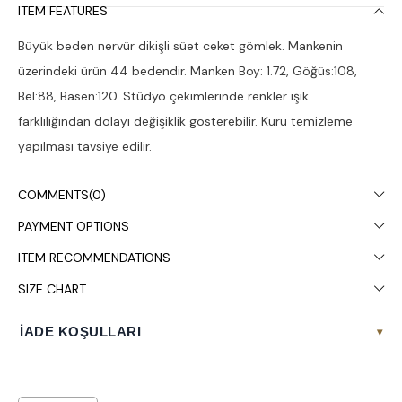
ITEM FEATURES
Büyük beden nervür dikişli süet ceket gömlek. Mankenin
üzerindeki ürün 44 bedendir. Manken Boy: 1.72, Göğüs:108,
Bel:88, Basen:120. Stüdyo çekimlerinde renkler ışık
farklılığından dolayı değişiklik gösterebilir. Kuru temizleme
yapılması tavsiye edilir.
COMMENTS
(0)
PAYMENT OPTIONS
ITEM RECOMMENDATIONS
SIZE CHART
İADE KOŞULLARI
▾