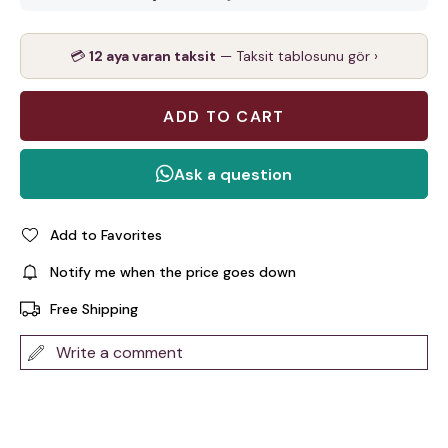
💳
12 aya varan taksit
— Taksit tablosunu gör ›
Add to Favorites
Notify me when the price goes down
Free Shipping
Write a comment