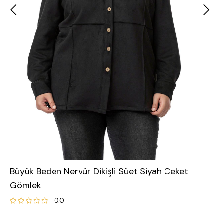
Büyük Beden Nervür Dikişli Süet Siyah Ceket
Gömlek
0.0