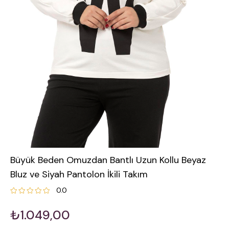
Büyük Beden Omuzdan Bantlı Uzun Kollu Beyaz
Bluz ve Siyah Pantolon İkili Takım
0.0
₺1.049,00