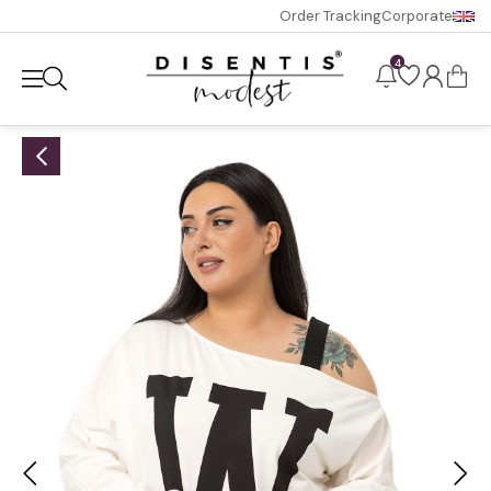
Order Tracking
Corporate
4