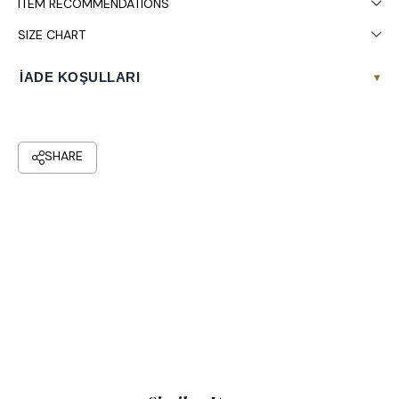
ITEM RECOMMENDATIONS
SIZE CHART
İADE KOŞULLARI
▾