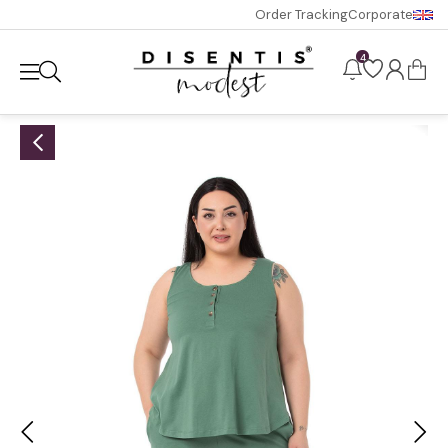
Order Tracking
Corporate
4