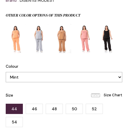
Brand
:
DISENTIS MODEST
OTHER COLOR OPTIONS OF THIS PRODUCT
Colour
Size
44
46
48
50
52
54