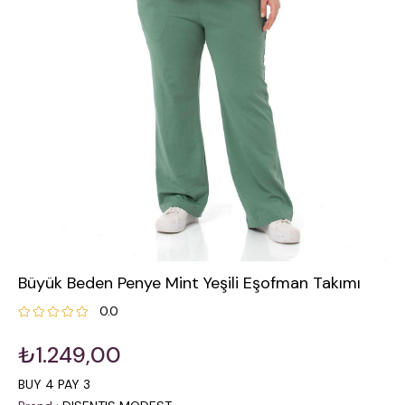
Büyük Beden Penye Mint Yeşili Eşofman Takımı
0.0
₺1.249,00
BUY 4 PAY 3