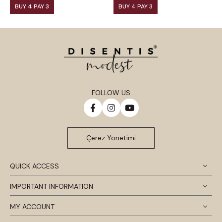
BUY 4 PAY 3
BUY 4 PAY 3
FOLLOW US
Çerez Yönetimi
QUICK ACCESS
IMPORTANT INFORMATION
MY ACCOUNT