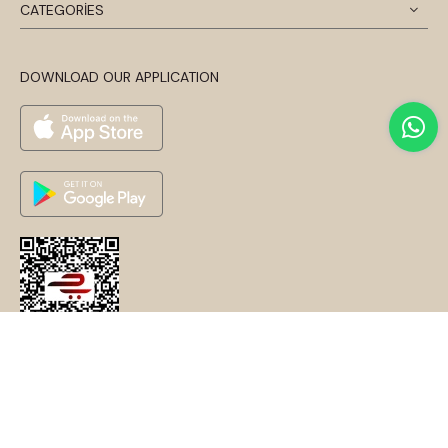
CATEGORİES
DOWNLOAD OUR APPLICATION
© 2024 Disentis Modest. Tüm Hakları Saklıdır.