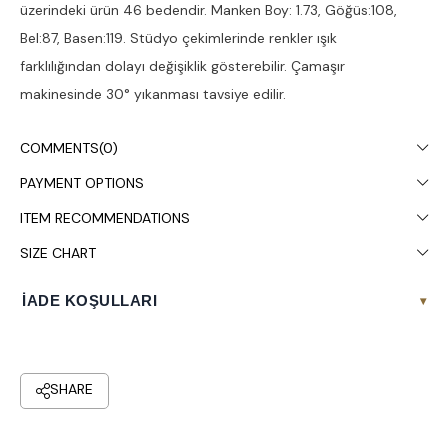
üzerindeki ürün 46 bedendir. Manken Boy: 1.73, Göğüs:108,
Bel:87, Basen:119. Stüdyo çekimlerinde renkler ışık
farklılığından dolayı değişiklik gösterebilir. Çamaşır
makinesinde 30° yıkanması tavsiye edilir.
COMMENTS
(0)
PAYMENT OPTIONS
ITEM RECOMMENDATIONS
SIZE CHART
İADE KOŞULLARI
▾