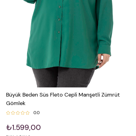
Büyük Beden Süs Fleto Cepli Manşetli Zümrüt
Gömlek
0.0
₺1.599,00