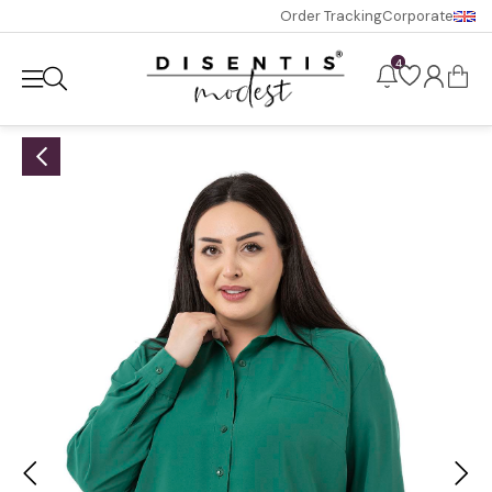
Order Tracking
Corporate
4