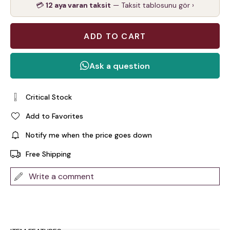
💳
12 aya varan taksit
— Taksit tablosunu gör ›
Critical Stock
Add to Favorites
Notify me when the price goes down
Free Shipping
Write a comment