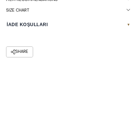
SIZE CHART
İADE KOŞULLARI
▾