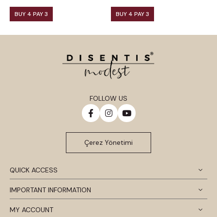
BUY 4 PAY 3
BUY 4 PAY 3
FOLLOW US
Çerez Yönetimi
QUICK ACCESS
IMPORTANT INFORMATION
MY ACCOUNT