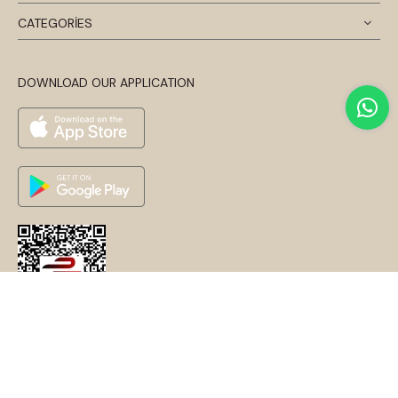
CATEGORİES
DOWNLOAD OUR APPLICATION
© 2024 Disentis Modest. Tüm Hakları Saklıdır.