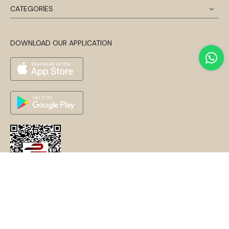
CATEGORİES
DOWNLOAD OUR APPLICATION
© 2024 Disentis Modest. Tüm Hakları Saklıdır.