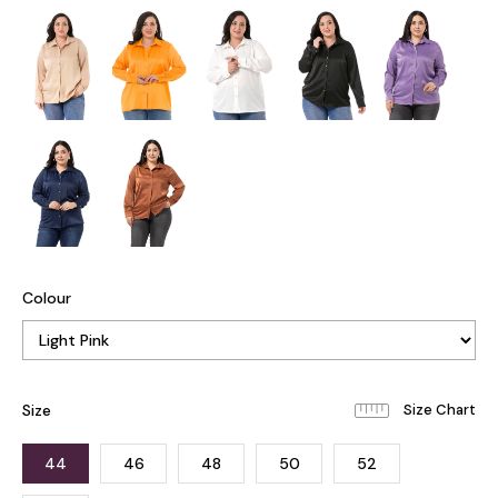
Colour
Size
44
46
48
50
52