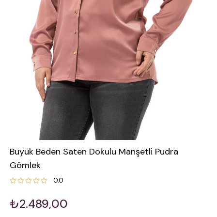
Büyük Beden Saten Dokulu Manşetli Pudra
Gömlek
0.0
₺2.489,00