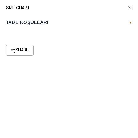
SIZE CHART
İADE KOŞULLARI
▾