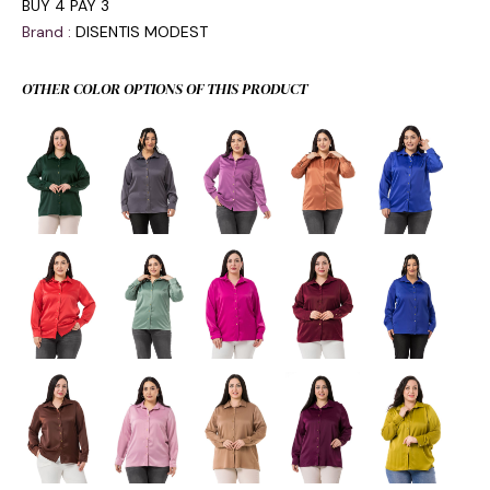
BUY 4 PAY 3
Brand
:
DISENTIS MODEST
OTHER COLOR OPTIONS OF THIS PRODUCT