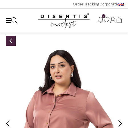
Order Tracking
Corporate
4