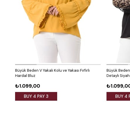
Büyük Beden V Yakalı Kolu ve Yakası Fırfırlı
Büyük Beden V
Hardal Bluz
Detaylı Siyah
₺1.099,00
₺1.099,0
BUY 4 PAY 3
BUY 4 