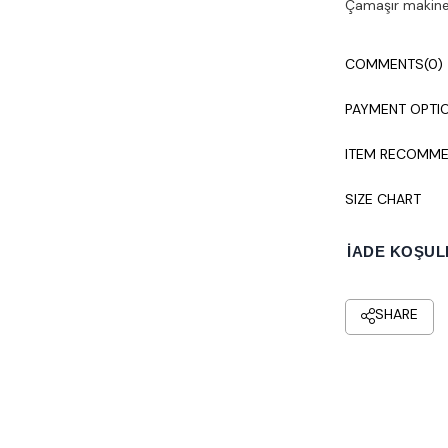
Çamaşır makines
COMMENTS
(0)
PAYMENT OPTI
ITEM RECOMME
SIZE CHART
İADE KOŞUL