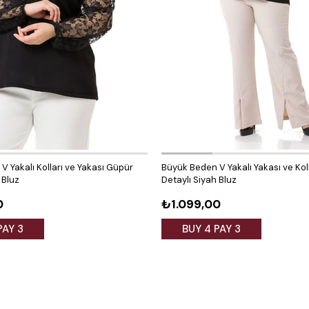
 Yakalı Kolları ve Yakası Güpür
Büyük Beden V Yakalı Yakası ve Koll
 Bluz
Detaylı Siyah Bluz
0
₺1.099,00
PAY 3
BUY 4 PAY 3