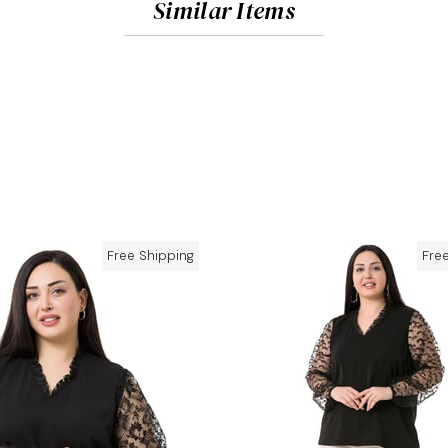
Similar Items
Free Shipping
Fre