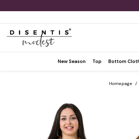
New Season
Top
Bottom Clot
Homepage