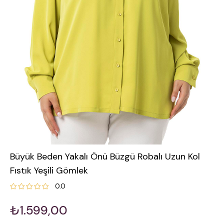
Büyük Beden Yakalı Önü Büzgü Robalı Uzun Kol
Fıstık Yeşili Gömlek
0.0
₺1.599,00