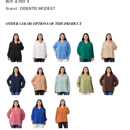
BUY 4 PAY 3
Brand
:
DISENTIS MODEST
OTHER COLOR OPTIONS OF THIS PRODUCT