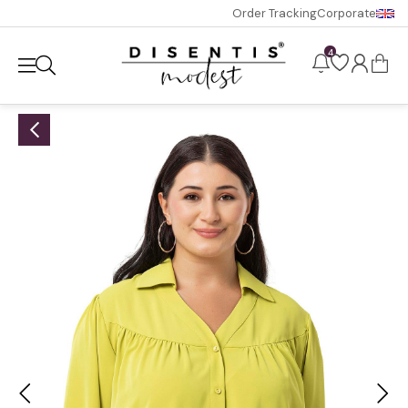
Order Tracking
Corporate
4