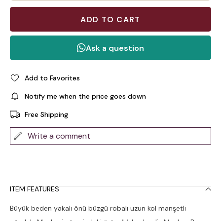
Add to Favorites
Notify me when the price goes down
Free Shipping
Write a comment
ITEM FEATURES
Büyük beden yakalı önü büzgü robalı uzun kol manşetli