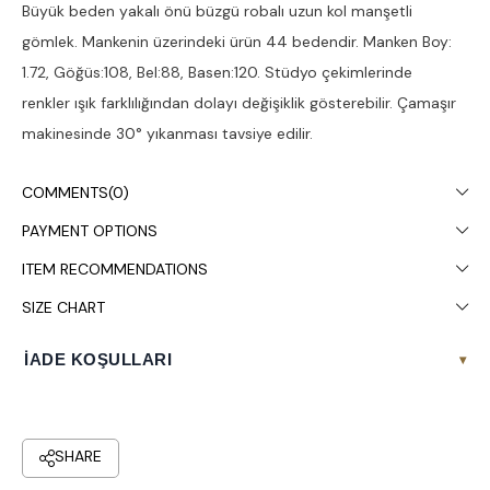
Büyük beden yakalı önü büzgü robalı uzun kol manşetli
gömlek. Mankenin üzerindeki ürün 44 bedendir. Manken Boy:
1.72, Göğüs:108, Bel:88, Basen:120. Stüdyo çekimlerinde
renkler ışık farklılığından dolayı değişiklik gösterebilir. Çamaşır
makinesinde 30° yıkanması tavsiye edilir.
COMMENTS
(0)
PAYMENT OPTIONS
ITEM RECOMMENDATIONS
SIZE CHART
İADE KOŞULLARI
▾