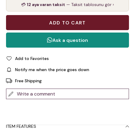
💳
12 aya varan taksit
— Taksit tablosunu gör ›
Add to Favorites
Notify me when the price goes down
Free Shipping
Write a comment
ITEM FEATURES