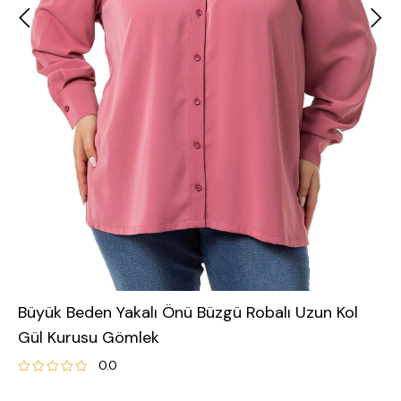
Büyük Beden Yakalı Önü Büzgü Robalı Uzun Kol
Gül Kurusu Gömlek
0.0