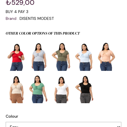
₺529,00
BUY 4 PAY 3
Brand
:
DISENTIS MODEST
OTHER COLOR OPTIONS OF THIS PRODUCT
Colour