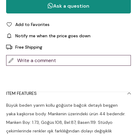
Add to Favorites
Notify me when the price goes down
Free Shipping
Write a comment
ITEM FEATURES
Büyük beden yarım kollu göğüste bağcık detaylı beşgen
yaka kaşkorse body. Mankenin üzerindeki ürün 44 bedendir.
Manken Boy: 1.73, Göğüs:108, Bel:87, Basen:119. Stüdyo
çekimlerinde renkler ışık farklılığından dolayı değişiklik