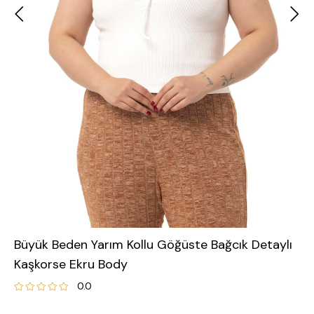
Büyük Beden Yarım Kollu Göğüste Bağcık Detaylı
Kaşkorse Ekru Body
0.0