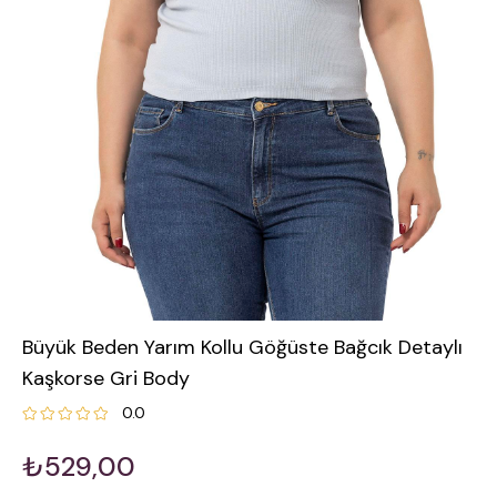
Büyük Beden Yarım Kollu Göğüste Bağcık Detaylı
Kaşkorse Gri Body
0.0
₺529,00