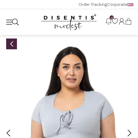
Order Tracking
Corporate
4