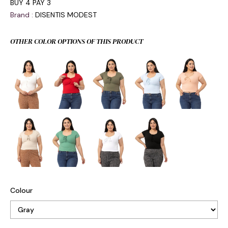
BUY 4 PAY 3
Brand
:
DISENTIS MODEST
OTHER COLOR OPTIONS OF THIS PRODUCT
Colour