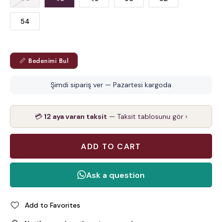
54
📏 Bedenimi Bul
Şimdi sipariş ver — Pazartesi kargoda
💳
12 aya varan taksit
— Taksit tablosunu gör ›
Add to Favorites