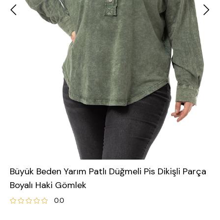
Büyük Beden Yarım Patlı Düğmeli Pis Dikişli Parça
Boyalı Haki Gömlek
0.0