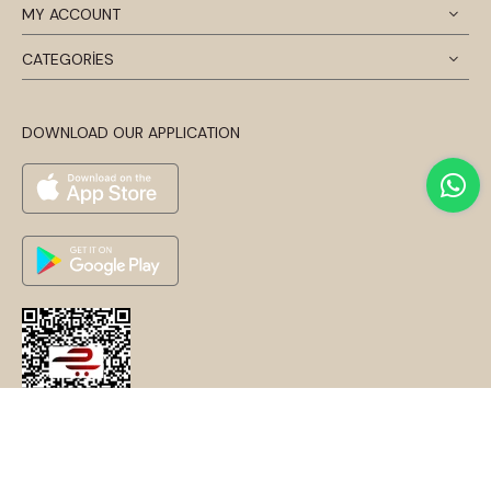
MY ACCOUNT
CATEGORİES
DOWNLOAD OUR APPLICATION
© 2024 Disentis Modest. Tüm Hakları Saklıdır.