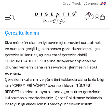
Order Tracking
Corporate
4
Çerez Kullanımı
Size mümkün olan en iyi çevrimiçi deneyimi sunabilmek
ve sunulan içeriği ilgi alanlarınıza göre düzenlemek için
çerezler kullanırız (üçüncü taraf çerezler dahil).
“TÜMÜNÜ KABUL ET” üzerine tıklayarak toplanan ve
okunan verilerin daha ileri seviyede işlenmesini kabul
edersiniz.
Çerezlerin kullanımı ve yönetimi hakkında daha fazla bilgi
için “ÇEREZLERİ YÖNET” üzerine tıklayın. TÜMÜNÜ
REDDET üzerine tıklayarak, onay gerektiren çerezlerin
kullanılmasını reddedersiniz. Çerez Politikamız hakkında
detaylı bilgi almak için bu sayfayı inceleyebilirsiniz.