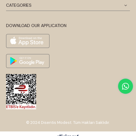
CATEGORİES
DOWNLOAD OUR APPLICATION
© 2024 Disentis Modest. Tüm Hakları Saklıdır.