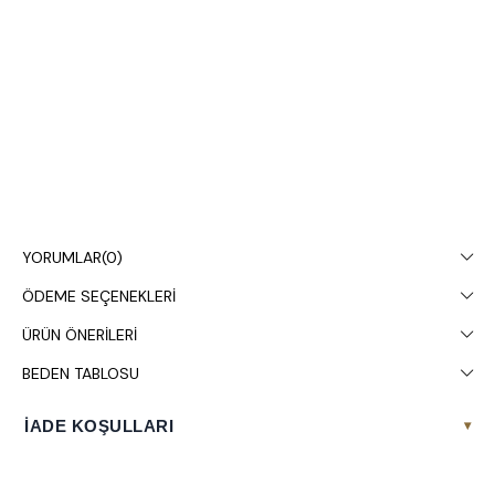
YORUMLAR
(0)
ÖDEME SEÇENEKLERI
ÜRÜN ÖNERILERI
BEDEN TABLOSU
İADE KOŞULLARI
▾