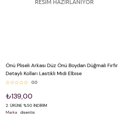
Önü Pliseli Arkası Düz Önü Boydan Düğmali Fırfır
Detaylı Kolları Lastikli Midi Elbise
0.0
₺139,00
2. ÜRÜNE %50 İNDİRİM
Marka
:
disentis