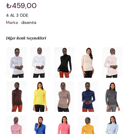
₺459,00
4 AL 3 ÖDE
Marka
:
disentis
Diğer Renk Seçenekleri