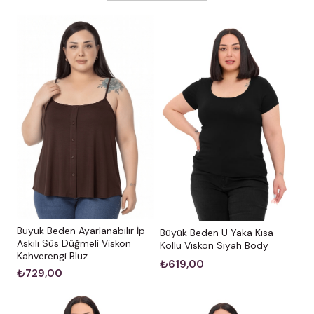
Büyük Beden Ayarlanabilir İp
Büyük Beden U Yaka Kısa
Askılı Süs Düğmeli Viskon
Kollu Viskon Siyah Body
Kahverengi Bluz
₺619,00
₺729,00