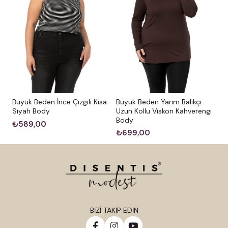
Büyük Beden İnce Çizgili Kısa
Büyük Beden Yarım Balıkçı
Siyah Body
Uzun Kollu Viskon Kahverengi
Body
₺589,00
₺699,00
BİZİ TAKİP EDİN