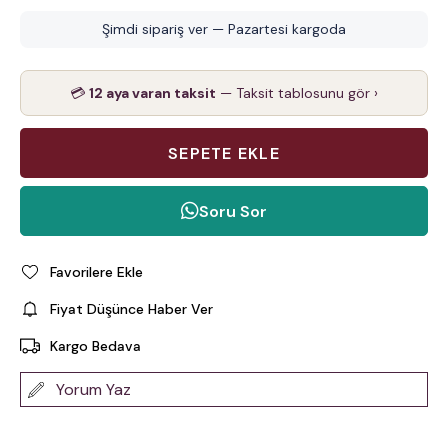
Şimdi sipariş ver — Pazartesi kargoda
💳
12 aya varan taksit
— Taksit tablosunu gör ›
Soru Sor
Favorilere Ekle
Fiyat Düşünce Haber Ver
Kargo Bedava
Yorum Yaz