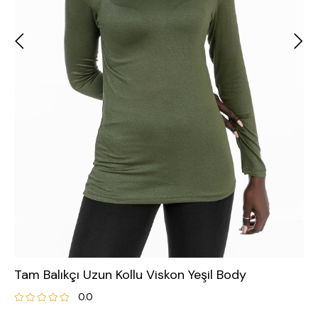
Tam Balıkçı Uzun Kollu Viskon Yeşil Body
0.0