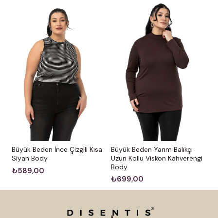
Büyük Beden İnce Çizgili Kısa
Büyük Beden Yarım Balıkçı
Siyah Body
Uzun Kollu Viskon Kahverengi
Body
₺589,00
₺699,00