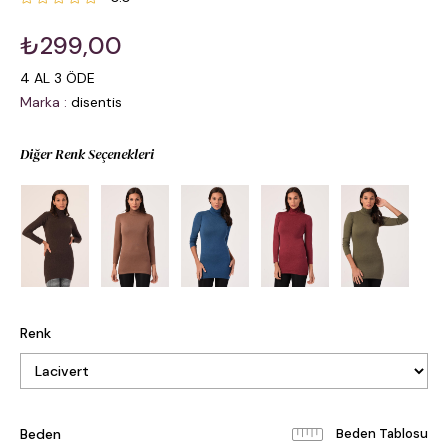
₺299,00
4 AL 3 ÖDE
Marka
:
disentis
Diğer Renk Seçenekleri
Renk
Beden
Beden Tablosu