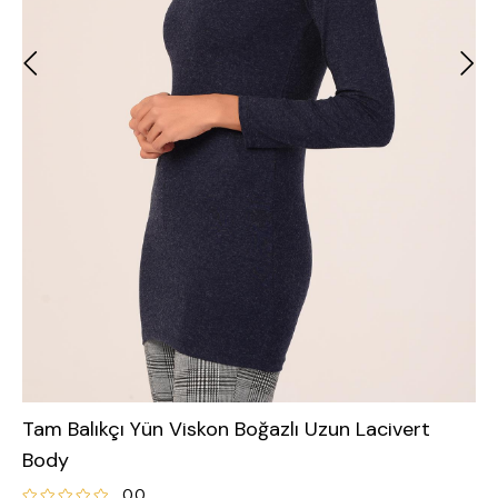
Tam Balıkçı Yün Viskon Boğazlı Uzun Lacivert
Body
0.0