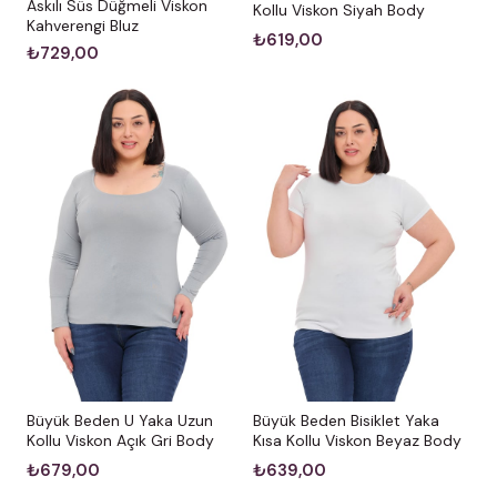
Askılı Süs Düğmeli Viskon
Kollu Viskon Siyah Body
Kahverengi Bluz
₺619,00
₺729,00
Büyük Beden U Yaka Uzun
Büyük Beden Bisiklet Yaka
Kollu Viskon Açık Gri Body
Kısa Kollu Viskon Beyaz Body
₺679,00
₺639,00