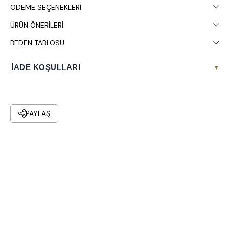
ÖDEME SEÇENEKLERI
ÜRÜN ÖNERILERI
BEDEN TABLOSU
İADE KOŞULLARI
▾
PAYLAŞ