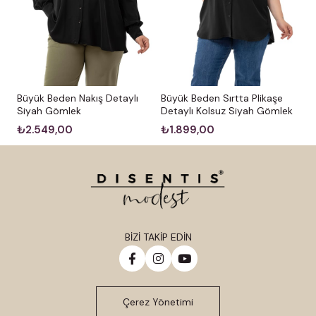
Büyük Beden Nakış Detaylı
Büyük Beden Sırtta Plikaşe
Siyah Gömlek
Detaylı Kolsuz Siyah Gömlek
₺2.549,00
₺1.899,00
BİZİ TAKİP EDİN
Çerez Yönetimi