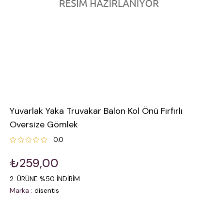
Yuvarlak Yaka Truvakar Balon Kol Önü Fırfırlı
Oversize Gömlek
0.0
₺259,00
2. ÜRÜNE %50 İNDİRİM
Marka
:
disentis