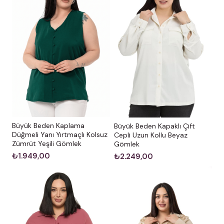
Büyük Beden Kaplama
Büyük Beden Kapaklı Çift
Düğmeli Yanı Yırtmaçlı Kolsuz
Cepli Uzun Kollu Beyaz
Zümrüt Yeşili Gömlek
Gömlek
₺1.949,00
₺2.249,00