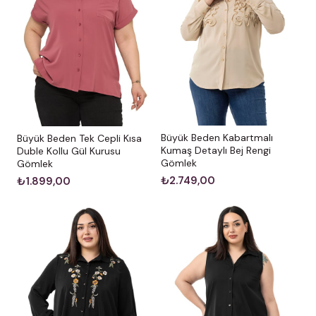
Büyük Beden Kabartmalı
Büyük Beden Tek Cepli Kısa
Kumaş Detaylı Bej Rengi
Duble Kollu Gül Kurusu
Gömlek
Gömlek
₺2.749,00
₺1.899,00