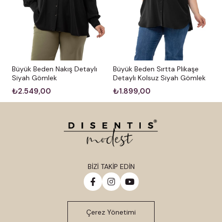
Büyük Beden Nakış Detaylı
Büyük Beden Sırtta Plikaşe
Siyah Gömlek
Detaylı Kolsuz Siyah Gömlek
₺2.549,00
₺1.899,00
BİZİ TAKİP EDİN
Çerez Yönetimi