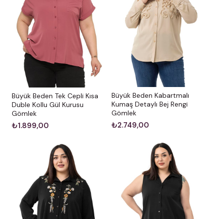
Büyük Beden Kabartmalı
Büyük Beden Tek Cepli Kısa
Kumaş Detaylı Bej Rengi
Duble Kollu Gül Kurusu
Gömlek
Gömlek
₺2.749,00
₺1.899,00