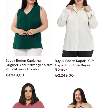
Büyük Beden Kaplama
Büyük Beden Kapaklı Çift
Düğmeli Yanı Yırtmaçlı Kolsuz
Cepli Uzun Kollu Beyaz
Zümrüt Yeşili Gömlek
Gömlek
₺1.949,00
₺2.249,00