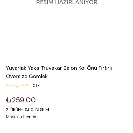
Yuvarlak Yaka Truvakar Balon Kol Önü Fırfırlı
Oversize Gömlek
0.0
₺259,00
2. ÜRÜNE %50 İNDİRİM
Marka
:
disentis