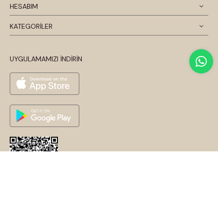
HESABIM
KATEGORİLER
UYGULAMAMIZI İNDİRİN
© 2026 Disentis Modest. Tüm Hakları Saklıdır.