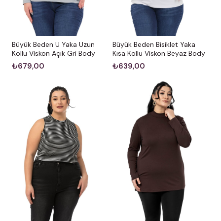
Büyük Beden U Yaka Uzun
Büyük Beden Bisiklet Yaka
Kollu Viskon Açık Gri Body
Kısa Kollu Viskon Beyaz Body
₺679,00
₺639,00