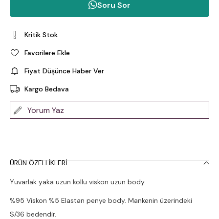
Soru Sor
Kritik Stok
Favorilere Ekle
Fiyat Düşünce Haber Ver
Kargo Bedava
Yorum Yaz
ÜRÜN ÖZELLIKLERI
Yuvarlak yaka uzun kollu viskon uzun body.
%95 Viskon %5 Elastan penye body. Mankenin üzerindeki
S/36 bedendir.