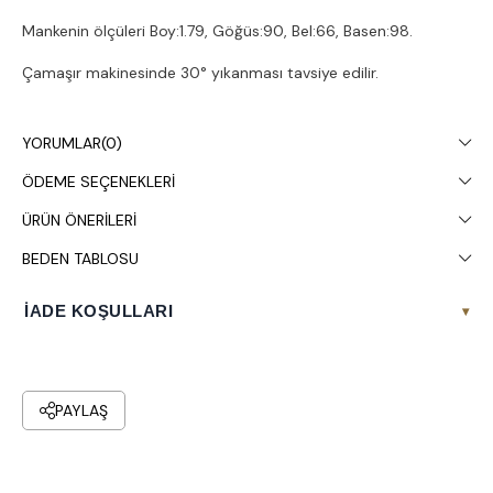
Mankenin ölçüleri Boy:1.79, Göğüs:90, Bel:66, Basen:98.
Çamaşır makinesinde 30° yıkanması tavsiye edilir.
YORUMLAR
(0)
ÖDEME SEÇENEKLERI
ÜRÜN ÖNERILERI
BEDEN TABLOSU
İADE KOŞULLARI
▾
PAYLAŞ