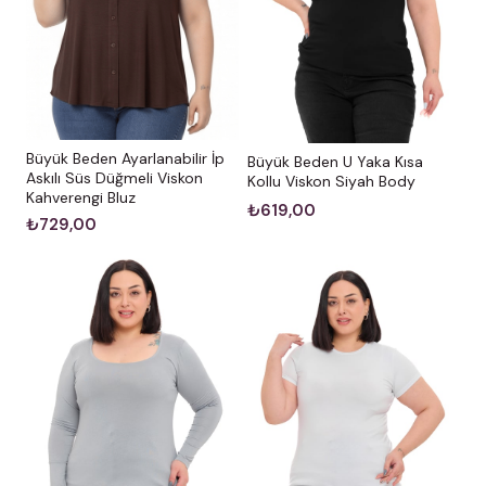
Büyük Beden Ayarlanabilir İp
Büyük Beden U Yaka Kısa
Askılı Süs Düğmeli Viskon
Kollu Viskon Siyah Body
Kahverengi Bluz
₺619,00
₺729,00