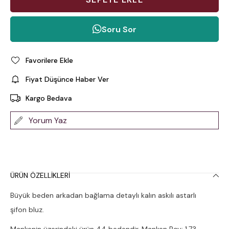
Soru Sor
Favorilere Ekle
Fiyat Düşünce Haber Ver
Kargo Bedava
Yorum Yaz
ÜRÜN ÖZELLIKLERI
Büyük beden arkadan bağlama detaylı kalın askılı astarlı
şifon bluz.