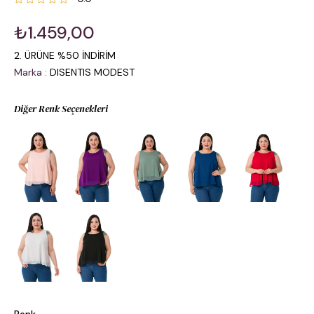
₺1.459,00
2. ÜRÜNE %50 İNDİRİM
Marka
:
DISENTIS MODEST
Diğer Renk Seçenekleri