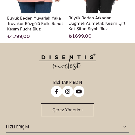
Büyük Beden Arkadan
Büyük Beden Yuvarlak Yaka
Düğmeli Asimetrik Kesim Çift
Truvakar Büzgülü Kollu Rahat
Kat Şifon Siyah Bluz
Kesim Pudra Bluz
₺1.699,00
₺1.799,00
BİZİ TAKİP EDİN
Çerez Yönetimi
HIZLI ERİŞİM