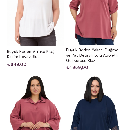
Büyük Beden Yakası Düğme
Büyük Beden V Yaka Kloş
ve Pat Detaylı Kolu Apoletli
Kesim Beyaz Bluz
Gül Kurusu Bluz
₺649,00
₺1.959,00