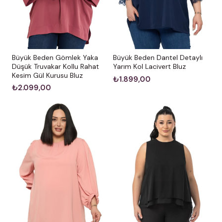
Büyük Beden Gömlek Yaka
Büyük Beden Dantel Detaylı
Düşük Truvakar Kollu Rahat
Yarım Kol Lacivert Bluz
Kesim Gül Kurusu Bluz
₺1.899,00
₺2.099,00