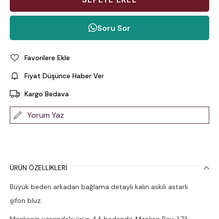
Soru Sor
Favorilere Ekle
Fiyat Düşünce Haber Ver
Kargo Bedava
Yorum Yaz
ÜRÜN ÖZELLIKLERI
Büyük beden arkadan bağlama detaylı kalın askılı astarlı
şifon bluz.