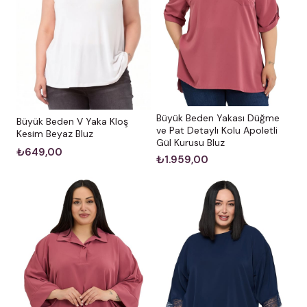
Büyük Beden Yakası Düğme
Büyük Beden V Yaka Kloş
ve Pat Detaylı Kolu Apoletli
Kesim Beyaz Bluz
Gül Kurusu Bluz
₺649,00
₺1.959,00