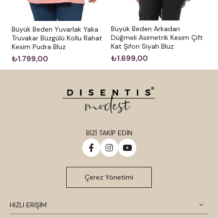
Büyük Beden Arkadan
Büyük Beden Yuvarlak Yaka
Düğmeli Asimetrik Kesim Çift
Truvakar Büzgülü Kollu Rahat
Kat Şifon Siyah Bluz
Kesim Pudra Bluz
₺1.699,00
₺1.799,00
BİZİ TAKİP EDİN
Çerez Yönetimi
HIZLI ERİŞİM