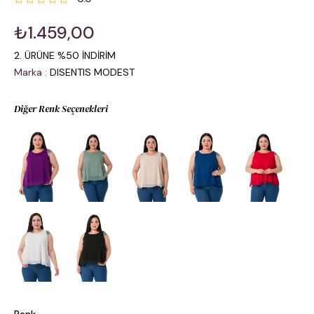
₺1.459,00
2. ÜRÜNE %50 İNDİRİM
Marka
:
DISENTIS MODEST
Diğer Renk Seçenekleri