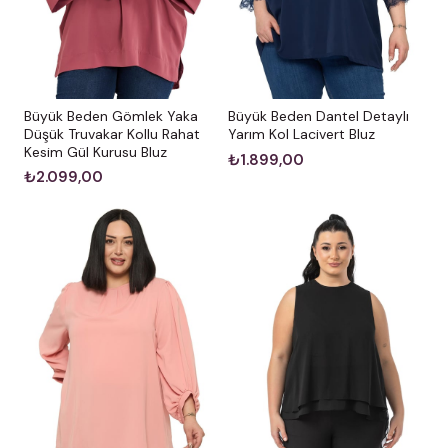
Büyük Beden Gömlek Yaka
Büyük Beden Dantel Detaylı
Düşük Truvakar Kollu Rahat
Yarım Kol Lacivert Bluz
Kesim Gül Kurusu Bluz
₺1.899,00
₺2.099,00