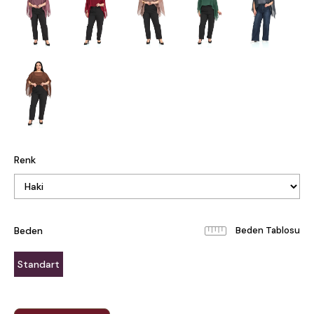
Renk
Beden
Beden Tablosu
Standart