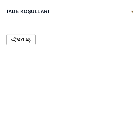
İADE KOŞULLARI
▾
PAYLAŞ