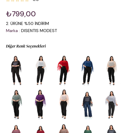
₺799,00
2. ÜRÜNE %50 İNDİRİM
Marka
:
DISENTIS MODEST
Diğer Renk Seçenekleri