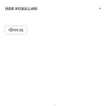
İADE KOŞULLARI
▾
PAYLAŞ