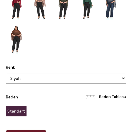
Renk
Beden
Beden Tablosu
Standart