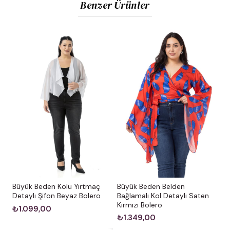
Benzer Ürünler
Büyük Beden Kolu Yırtmaç
Büyük Beden Belden
Detaylı Şifon Beyaz Bolero
Bağlamalı Kol Detaylı Saten
Kırmızı Bolero
₺1.099,00
₺1.349,00