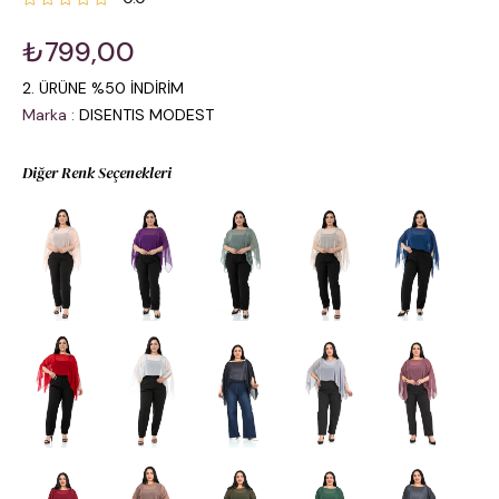
₺799,00
2. ÜRÜNE %50 İNDİRİM
Marka
:
DISENTIS MODEST
Diğer Renk Seçenekleri