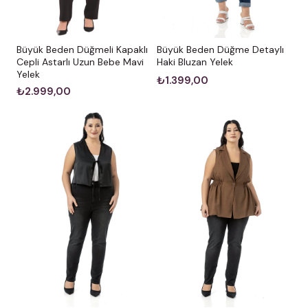
Büyük Beden Düğmeli Kapaklı
Büyük Beden Düğme Detaylı
Cepli Astarlı Uzun Bebe Mavi
Haki Bluzan Yelek
Yelek
₺1.399,00
₺2.999,00