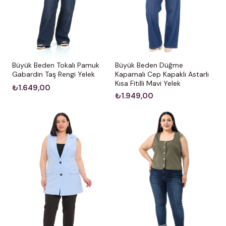
Büyük Beden Düğme
Büyük Beden Tokalı Pamuk
Kapamalı Cep Kapaklı Astarlı
Gabardin Taş Rengi Yelek
Kısa Fitilli Mavi Yelek
₺1.649,00
₺1.949,00