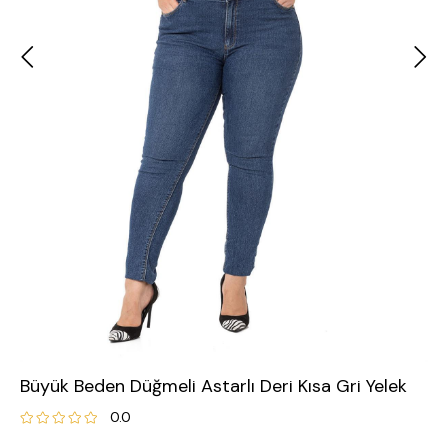
Büyük Beden Düğmeli Astarlı Deri Kısa Gri Yelek
0.0