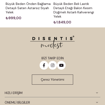
Büyük Beden Önden Bağlama
Büyük Beden Beli Lastik
Detaylı Saten Astarsız Siyah
Detaylı Eteği Balon Kesim
Yelek
Düğmeli Astarlı Kahverengi
Yelek
₺999,00
₺1.849,00
BİZİ TAKİP EDİN
Çerez Yönetimi
HIZLI ERİŞİM
ÖNEMLİ BİLGİLER