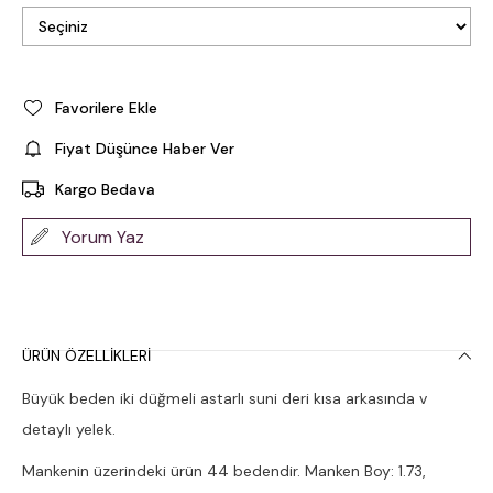
Favorilere Ekle
Fiyat Düşünce Haber Ver
Kargo Bedava
Yorum Yaz
ÜRÜN ÖZELLIKLERI
Büyük beden iki düğmeli astarlı suni deri kısa arkasında v
detaylı yelek.
Mankenin üzerindeki ürün 44 bedendir. Manken Boy: 1.73,