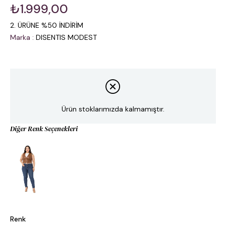
₺1.999,00
2. ÜRÜNE %50 İNDİRİM
Marka
:
DISENTIS MODEST
Ürün stoklarımızda kalmamıştır.
Diğer Renk Seçenekleri
Renk