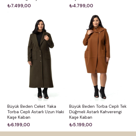
₺7.499,00
₺4.799,00
Büyük Beden Ceket Yaka
Büyük Beden Torba Cepli Tek
Torba Cepli Astarlı Uzun Haki
Düğmeli Astarlı Kahverengi
Kaşe Kaban
Kaşe Kaban
₺6.199,00
₺5.199,00