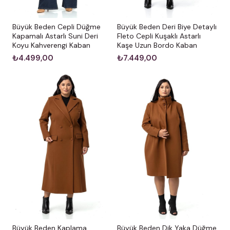
Büyük Beden Cepli Düğme
Büyük Beden Deri Biye Detaylı
Kapamalı Astarlı Suni Deri
Fleto Cepli Kuşaklı Astarlı
Koyu Kahverengi Kaban
Kaşe Uzun Bordo Kaban
₺4.499,00
₺7.449,00
Büyük Beden Kaplama
Büyük Beden Dik Yaka Düğme