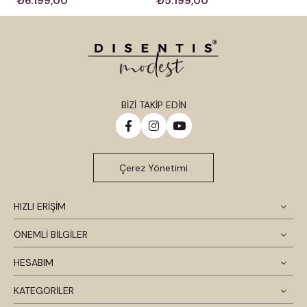
₺6.199,00
₺5.199,00
BİZİ TAKİP EDİN
Çerez Yönetimi
HIZLI ERİŞİM
ÖNEMLİ BİLGİLER
HESABIM
KATEGORİLER