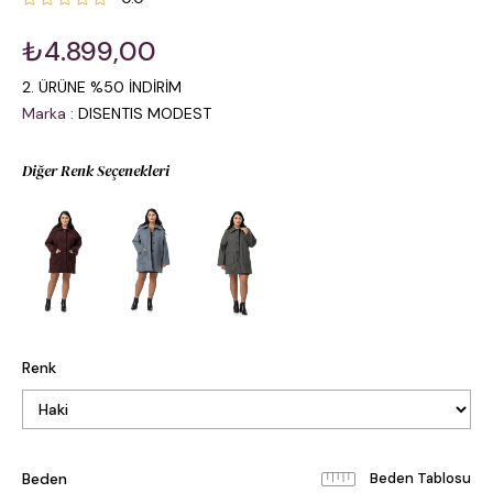
₺4.899,00
2. ÜRÜNE %50 İNDİRİM
Marka
:
DISENTIS MODEST
Diğer Renk Seçenekleri
Renk
Beden
Beden Tablosu