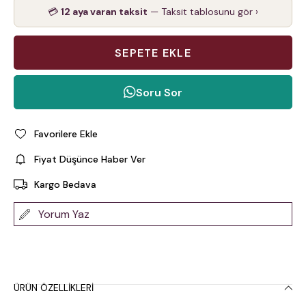
💳
12 aya varan taksit
— Taksit tablosunu gör ›
Soru Sor
Favorilere Ekle
Fiyat Düşünce Haber Ver
Kargo Bedava
Yorum Yaz
ÜRÜN ÖZELLIKLERI