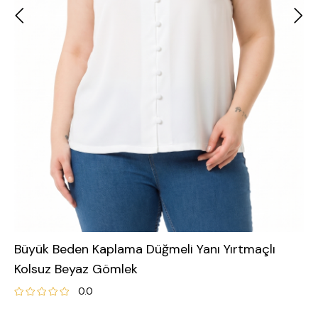
Büyük Beden Kaplama Düğmeli Yanı Yırtmaçlı
Kolsuz Beyaz Gömlek
0.0