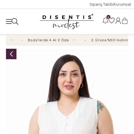
Sipariş Takibi
Kurumsal
6
Body'lerde 4 Al 3 Öde
2. Ürüne %50 İndirim