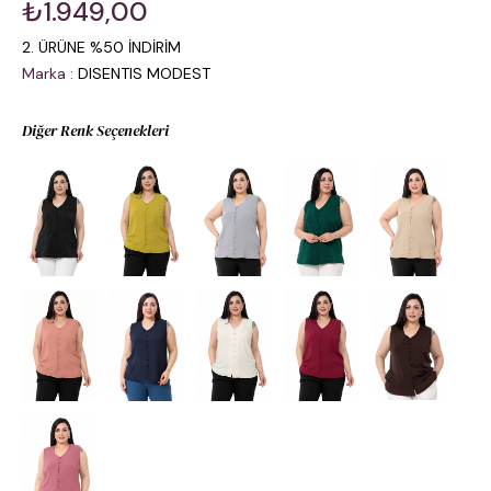
₺1.949,00
2. ÜRÜNE %50 İNDİRİM
Marka
:
DISENTIS MODEST
Diğer Renk Seçenekleri