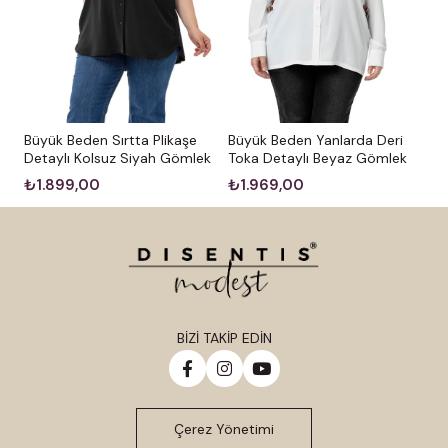
Büyük Beden Sırtta Plikaşe
Büyük Beden Yanlarda Deri
Detaylı Kolsuz Siyah Gömlek
Toka Detaylı Beyaz Gömlek
₺1.899,00
₺1.969,00
BİZİ TAKİP EDİN
Çerez Yönetimi