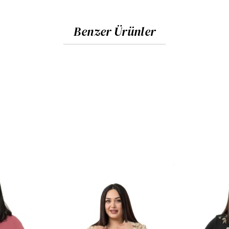
Benzer Ürünler