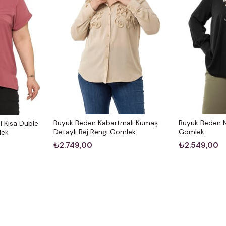
Büyük Beden Kabartmalı Kumaş
Büyük Beden N
i Kısa Duble
Detaylı Bej Rengi Gömlek
Gömlek
lek
₺2.749,00
₺2.549,00