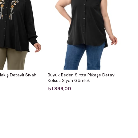
akış Detaylı Siyah
Büyük Beden Sırtta Plikaşe Detaylı
Kolsuz Siyah Gömlek
₺1.899,00