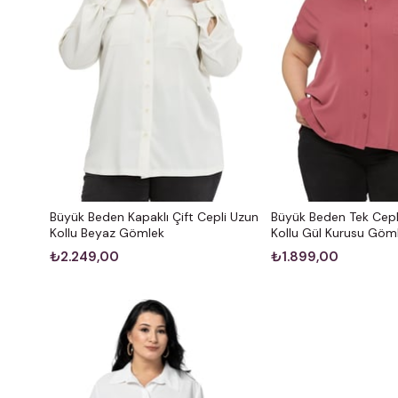
Büyük Beden Kapaklı Çift Cepli Uzun
Büyük Beden Tek Cepl
Kollu Beyaz Gömlek
Kollu Gül Kurusu Göm
₺2.249,00
₺1.899,00