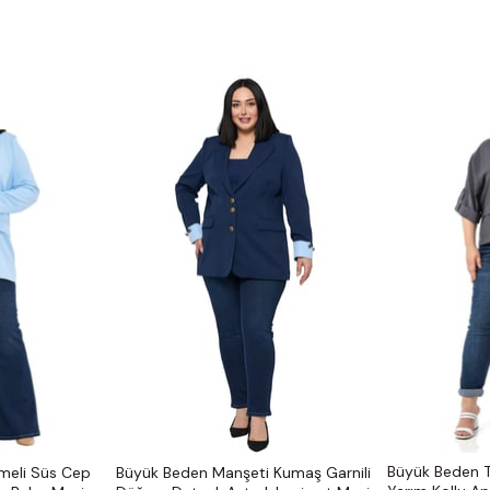
Büyük Beden 
meli Süs Cep
Büyük Beden Manşeti Kumaş Garnili