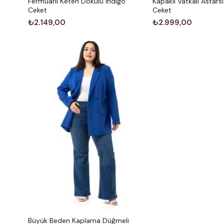
Fermuarlı Keten Dokulu İndigo
Kapaklı Vatkalı Astars
Ceket
Ceket
₺2.149,00
₺2.999,00
Büyük Beden Kaplama Düğmeli