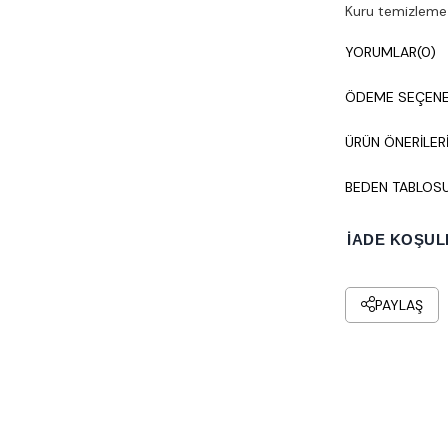
Kuru temizleme y
YORUMLAR
(0)
ÖDEME SEÇENE
ÜRÜN ÖNERILER
BEDEN TABLOS
İADE KOŞUL
PAYLAŞ