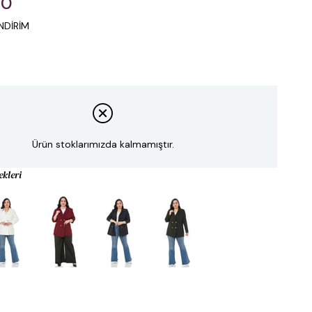
00
NDİRİM
Ürün stoklarımızda kalmamıştır.
ekleri