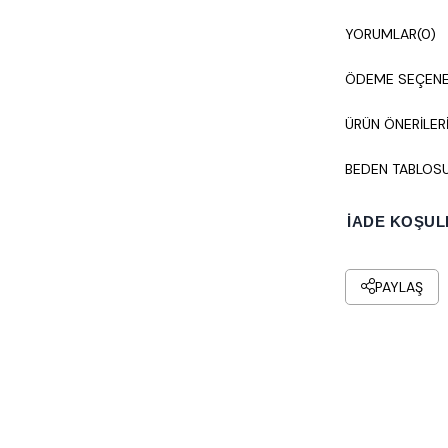
YORUMLAR
(0)
ÖDEME SEÇENE
ÜRÜN ÖNERILER
BEDEN TABLOS
İADE KOŞUL
PAYLAŞ