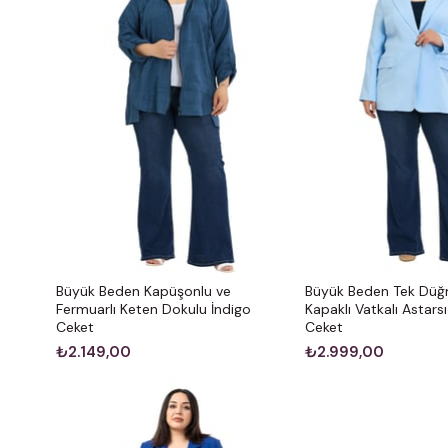
Büyük Beden Kapüşonlu ve
Büyük Beden Tek Düğ
Fermuarlı Keten Dokulu İndigo
Kapaklı Vatkalı Astars
Ceket
Ceket
₺2.149,00
₺2.999,00