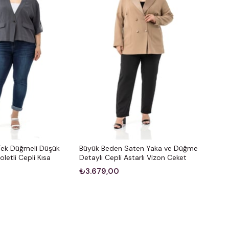
Tek Düğmeli Düşük
Büyük Beden Saten Yaka ve Düğme
letli Cepli Kısa
Detaylı Cepli Astarlı Vizon Ceket
t
₺3.679,00