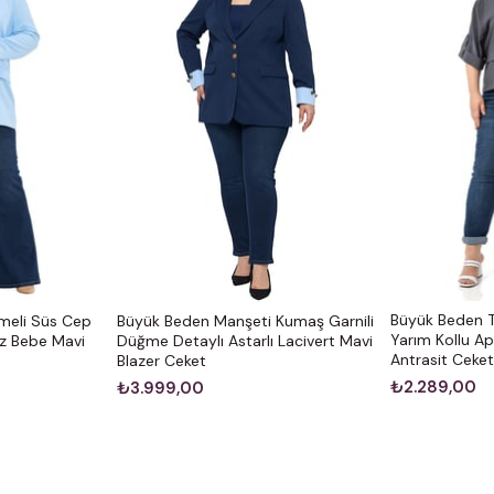
Büyük Beden 
meli Süs Cep
Büyük Beden Manşeti Kumaş Garnili
Yarım Kollu Apo
ız Bebe Mavi
Düğme Detaylı Astarlı Lacivert Mavi
Antrasit Ceke
Blazer Ceket
₺2.289,00
₺3.999,00