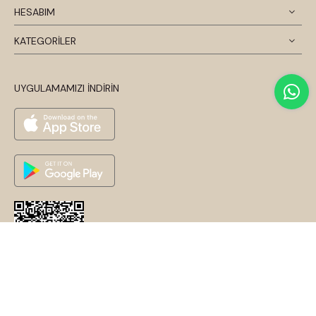
HESABIM
KATEGORİLER
UYGULAMAMIZI İNDİRİN
© 2026 Disentis Modest. Tüm Hakları Saklıdır.