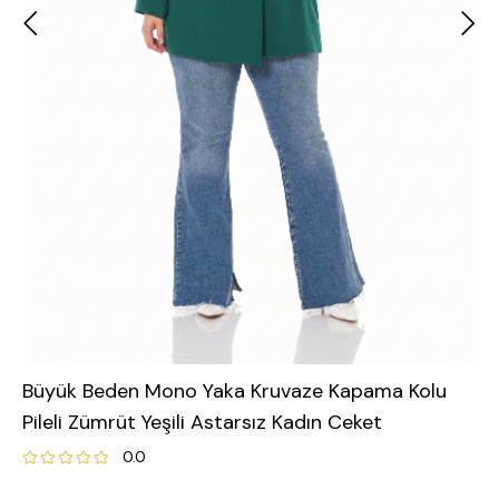
Büyük Beden Mono Yaka Kruvaze Kapama Kolu
Pileli Zümrüt Yeşili Astarsız Kadın Ceket
0.0