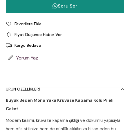
Soru Sor
Favorilere Ekle
Fiyat Düşünce Haber Ver
Kargo Bedava
Yorum Yaz
ÜRÜN ÖZELLIKLERI
Büyük Beden Mono Yaka Kruvaze Kapama Kolu Pileli
Ceket
Modern kesimi, kruvaze kapama şıklığı ve dökümlü yapısıyla
hem ofis stilinize hem de günlük şıklığınıza hitap eden bu