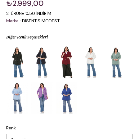
₺2.999,00
2. ÜRÜNE %50 İNDİRİM
Marka
:
DISENTIS MODEST
Diğer Renk Seçenekleri
Renk