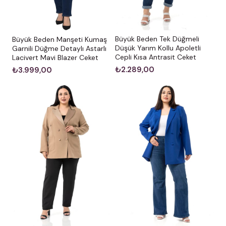
Büyük Beden Tek Düğmeli
Büyük Beden Manşeti Kumaş
Düşük Yarım Kollu Apoletli
Garnili Düğme Detaylı Astarlı
Cepli Kısa Antrasit Ceket
Lacivert Mavi Blazer Ceket
₺2.289,00
₺3.999,00