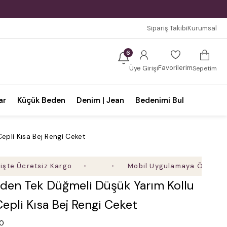
Sipariş Takibi
Kurumsal
6
Favorilerim
Üye Girişi
Sepetim
ar
Küçük Beden
Denim | Jean
Bedenimi Bul
epli Kısa Bej Rengi Ceket
cretsiz Kargo
Mobil Uygulamaya Özel Ek %5 İndi
den Tek Düğmeli Düşük Yarım Kollu
Cepli Kısa Bej Rengi Ceket
.0