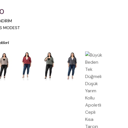
00
NDİRİM
IS MODEST
ekleri