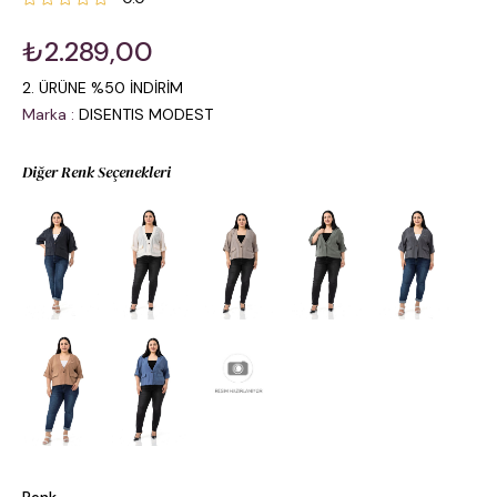
₺2.289,00
2. ÜRÜNE %50 İNDİRİM
Marka
:
DISENTIS MODEST
Diğer Renk Seçenekleri
Renk