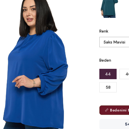
Renk
Beden
44
4
58
📏 Bedenimi 
5