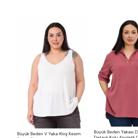
Büyük Beden Yakası 
Büyük Beden V Yaka Kloş Kesim
Detaylı Kolu Apoletli 