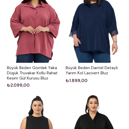
Büyük Beden Gömlek Yaka
Büyük Beden Dantel Detaylı
Düşük Truvakar Kollu Rahat
Yarım Kol Lacivert Bluz
Kesim Gül Kurusu Bluz
₺1.899,00
₺2.099,00