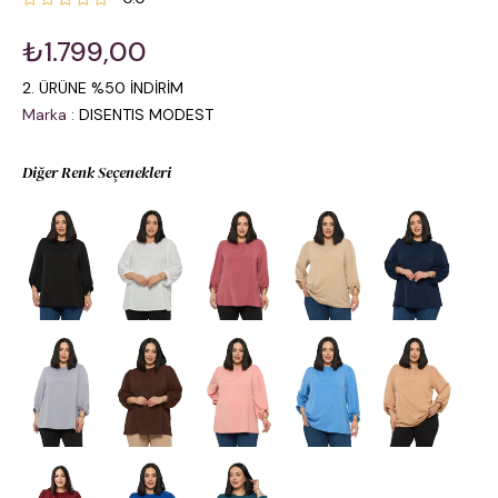
₺1.799,00
2. ÜRÜNE %50 İNDİRİM
Marka
:
DISENTIS MODEST
Diğer Renk Seçenekleri