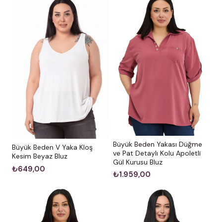
Büyük Beden Yakası Düğme
Büyük Beden V Yaka Kloş
ve Pat Detaylı Kolu Apoletli
Kesim Beyaz Bluz
Gül Kurusu Bluz
₺649,00
₺1.959,00