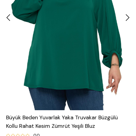
Büyük Beden Yuvarlak Yaka Truvakar Büzgülü
Kollu Rahat Kesim Zümrüt Yeşili Bluz
0.0