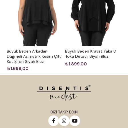
Büyük Beden Arkadan
Büyük Beden Kravat Yaka D
Düğmeli Asimetrik Kesim Çift
Toka Detaylı Siyah Bluz
Kat Şifon Siyah Bluz
₺1.899,00
₺1.699,00
BİZİ TAKİP EDİN