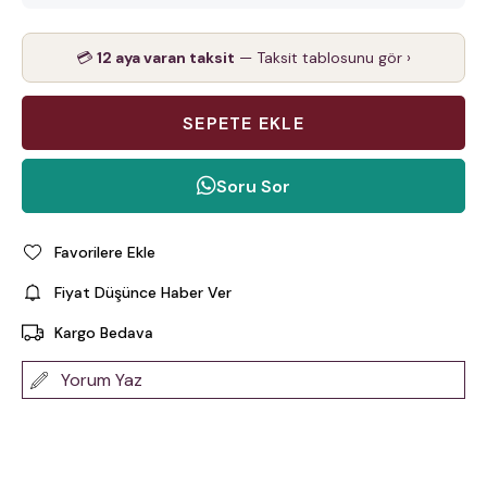
💳
12 aya varan taksit
— Taksit tablosunu gör ›
Soru Sor
Favorilere Ekle
Fiyat Düşünce Haber Ver
Kargo Bedava
Yorum Yaz