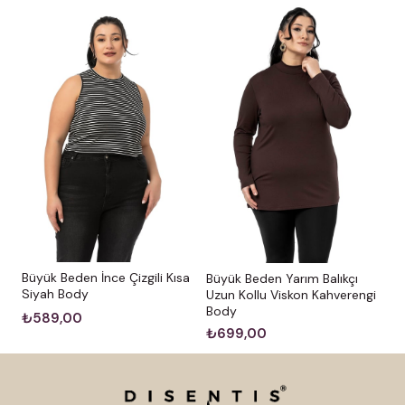
Büyük Beden İnce Çizgili Kısa
Büyük Beden Yarım Balıkçı
Siyah Body
Uzun Kollu Viskon Kahverengi
Body
₺589,00
₺699,00