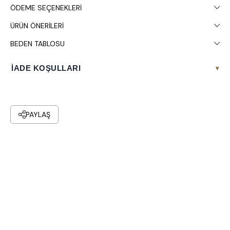
ÖDEME SEÇENEKLERI
ÜRÜN ÖNERILERI
BEDEN TABLOSU
İADE KOŞULLARI
▾
PAYLAŞ