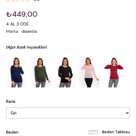
₺449,00
4 AL 3 ÖDE
Marka
:
disentis
Diğer Renk Seçenekleri
Renk
Beden
Beden Tablosu