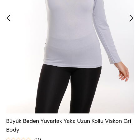
Büyük Beden Yuvarlak Yaka Uzun Kollu Viskon Gri
Body
0.0