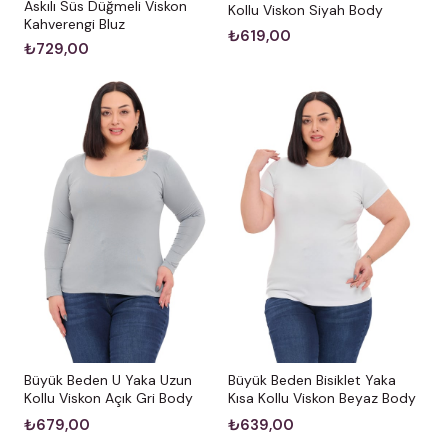
Askılı Süs Düğmeli Viskon
Kollu Viskon Siyah Body
Kahverengi Bluz
₺619,00
₺729,00
Büyük Beden U Yaka Uzun
Büyük Beden Bisiklet Yaka
Kollu Viskon Açık Gri Body
Kısa Kollu Viskon Beyaz Body
₺679,00
₺639,00