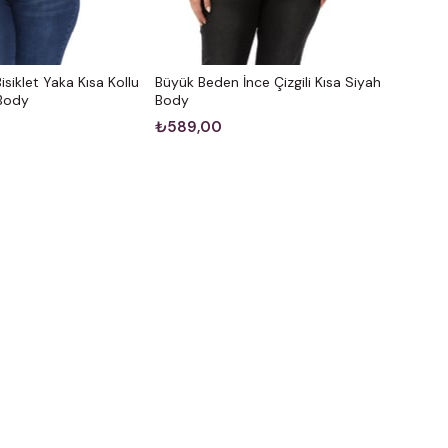
siklet Yaka Kısa Kollu
Büyük Beden İnce Çizgili Kısa Siyah
 Body
Body
₺589,00