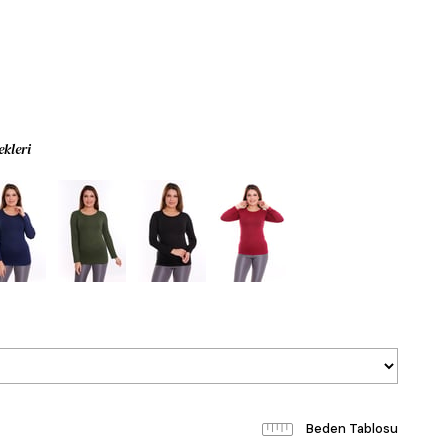
0
ekleri
Beden Tablosu