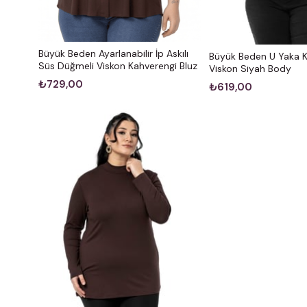
Büyük Beden Ayarlanabilir İp Askılı
Büyük Beden U Yaka Kı
Süs Düğmeli Viskon Kahverengi Bluz
Viskon Siyah Body
₺729,00
₺619,00