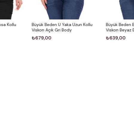
sa Kollu
Büyük Beden U Yaka Uzun Kollu
Büyük Beden Bi
Viskon Açık Gri Body
Viskon Beyaz
₺679,00
₺639,00