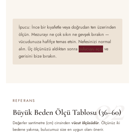
İpucu: İnce bir kıyafetle veya doğrudan ten üzerinden
ölçün. Mezurayı ne çok sıkın ne gevşek bırakın —
vücudunuza hafifçe temas etsin. Nefesinizi normal
alın. Üç ölçünüzü aldıktan sonra
ve
bulucuyu açın
gerisini bize bırakın.
02
REFERANS
Büyük Beden Ölçü Tablosu (36–60)
Değerler santimetre (cm) cinsinden
vücut ölçüsüdür
. Ölçünüz iki
bedene yakınsa, bulucumuz size en uygun olanı önerir.