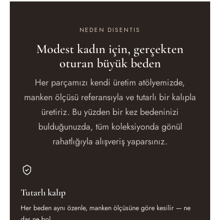
NEDEN DISENTIS
Modest kadın için, gerçekten
oturan büyük beden
Her parçamızı kendi üretim atölyemizde,
manken ölçüsü referansıyla ve tutarlı bir kalıpla
üretiriz. Bu yüzden bir kez bedeninizi
bulduğunuzda, tüm koleksiyonda gönül
rahatlığıyla alışveriş yaparsınız.
Tutarlı kalıp
Her beden aynı özenle, manken ölçüsüne göre kesilir — ne
dar ne bol.