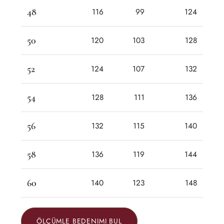
48
116
99
124
50
120
103
128
52
124
107
132
54
128
111
136
56
132
115
140
58
136
119
144
60
140
123
148
ÖLÇÜMLE BEDENIMI BUL