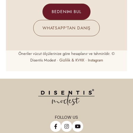
BEDENIMI BUL
WHATSAPP'TAN DANIŞ
Öneriler vücut ölçülerinize göre hesaplanır ve tahminîdir. ©
Disentis Modest ·
Gizlilik & KVKK
·
Instagram
FOLLOW US