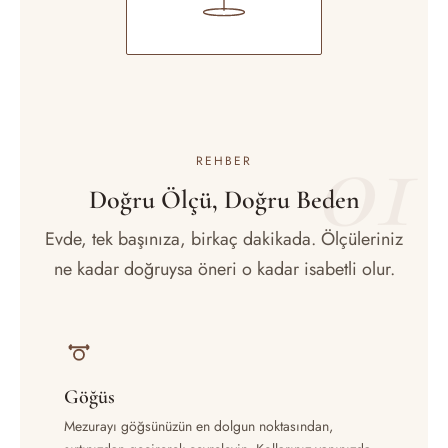
01
REHBER
Doğru Ölçü, Doğru Beden
Evde, tek başınıza, birkaç dakikada. Ölçüleriniz
ne kadar doğruysa öneri o kadar isabetli olur.
Göğüs
Mezurayı göğsünüzün en dolgun noktasından,