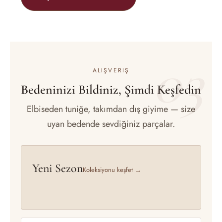
03
ALIŞVERIŞ
Bedeninizi Bildiniz, Şimdi Keşfedin
Elbiseden tuniğe, takımdan dış giyime — size
uyan bedende sevdiğiniz parçalar.
Yeni Sezon
Koleksiyonu keşfet →