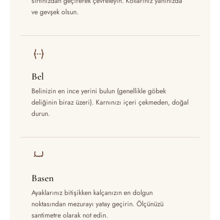
sırtınızdan geçirerek çevreleyin. Kollarınız yanınızda
ve gevşek olsun.
Bel
Belinizin en ince yerini bulun (genellikle göbek
deliğinin biraz üzeri). Karnınızı içeri çekmeden, doğal
durun.
Basen
Ayaklarınız bitişikken kalçanızın en dolgun
noktasından mezurayı yatay geçirin. Ölçünüzü
santimetre olarak not edin.