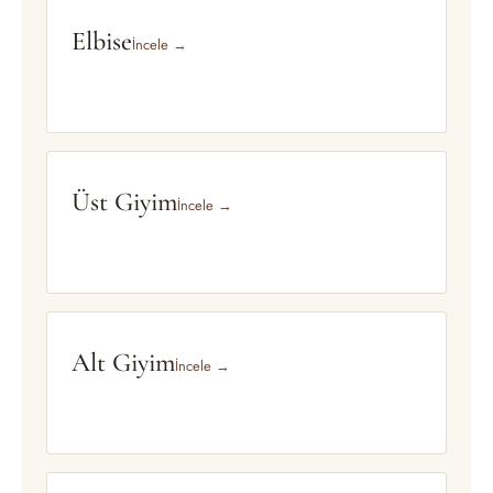
Elbise
İncele →
Üst Giyim
İncele →
Alt Giyim
İncele →