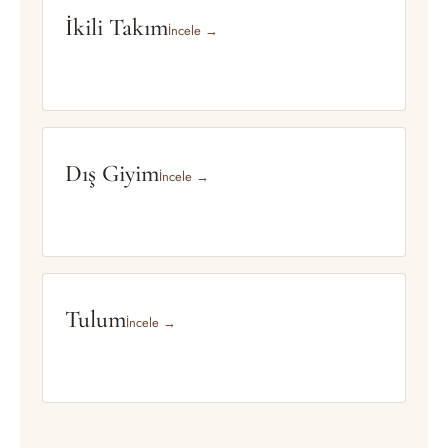
İkili Takım
İncele →
Dış Giyim
İncele →
Tulum
İncele →