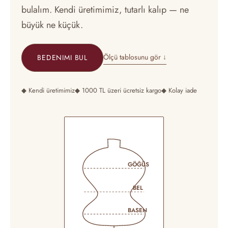
bulalım. Kendi üretimimiz, tutarlı kalıp — ne
büyük ne küçük.
Ölçü tablosunu gör ↓
BEDENIMI BUL
◆ Kendi üretimimiz
◆ 1000 TL üzeri ücretsiz kargo
◆ Kolay iade
GÖĞÜS
BEL
BASEN