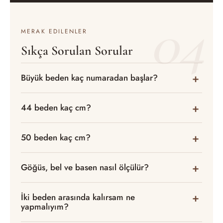
04
MERAK EDILENLER
Sıkça Sorulan Sorular
Büyük beden kaç numaradan başlar?
44 beden kaç cm?
50 beden kaç cm?
Göğüs, bel ve basen nasıl ölçülür?
İki beden arasında kalırsam ne
yapmalıyım?