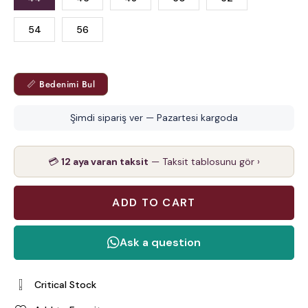
54
56
📏 Bedenimi Bul
Şimdi sipariş ver — Pazartesi kargoda
💳
12 aya varan taksit
— Taksit tablosunu gör ›
Critical Stock