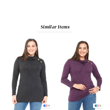
Similar Items
5
5