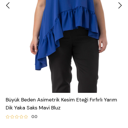
Büyük Beden Asimetrik Kesim Eteği Fırfırlı Yarım
Dik Yaka Saks Mavi Bluz
0.0