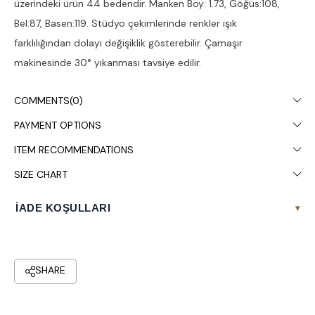
üzerindeki ürün 44 bedendir. Manken Boy: 1.73, Göğüs:108,
Bel:87, Basen:119. Stüdyo çekimlerinde renkler ışık
farklılığından dolayı değişiklik gösterebilir. Çamaşır
makinesinde 30° yıkanması tavsiye edilir.
COMMENTS
(0)
PAYMENT OPTIONS
ITEM RECOMMENDATIONS
SIZE CHART
İADE KOŞULLARI
▾