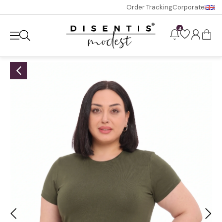
Order Tracking
Corporate
4