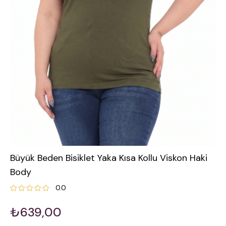
Büyük Beden Bisiklet Yaka Kısa Kollu Viskon Haki
Body
0.0
₺639,00