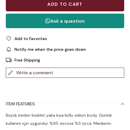
Add to Favorites
Notify me when the price goes down
Free Shipping
Write a comment
ITEM FEATURES
Büyük beden bisiklet yaka kısa kollu viskon body. Günlük
kullanım için uygundur. %95 viscose %5 lyrca. Mankenin