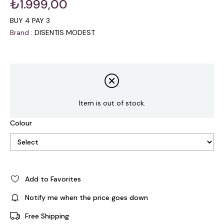
₺1.999,00
BUY 4 PAY 3
Brand
:
DISENTIS MODEST
Item is out of stock.
Colour
Add to Favorites
Notify me when the price goes down
Free Shipping