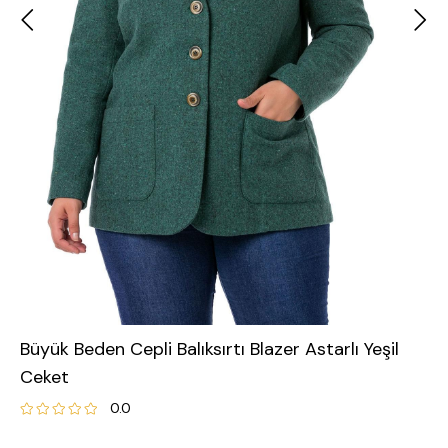
Büyük Beden Cepli Balıksırtı Blazer Astarlı Yeşil
Ceket
0.0