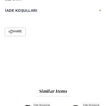
İADE KOŞULLARI
▾
Similar Items
Free Shipping
Free Shipping