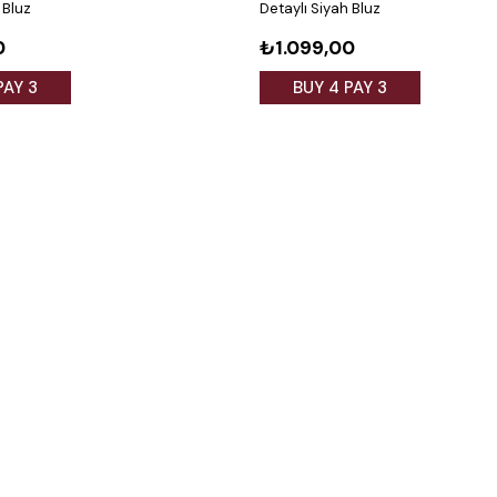
 Bluz
Detaylı Siyah Bluz
0
₺1.099,00
PAY 3
BUY 4 PAY 3