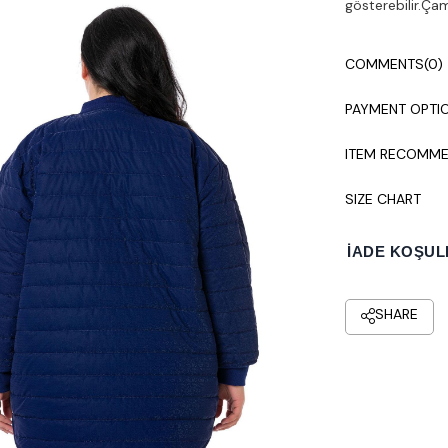
gösterebilir.Ça
COMMENTS
(0)
PAYMENT OPTI
ITEM RECOMME
SIZE CHART
İADE KOŞUL