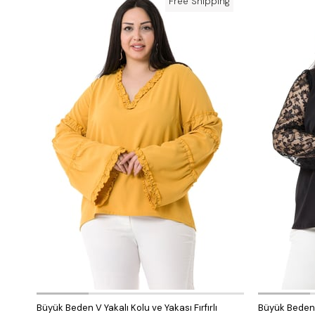
Free Shipping
Büyük Beden V Yakalı Kolu ve Yakası Fırfırlı
Büyük Beden V