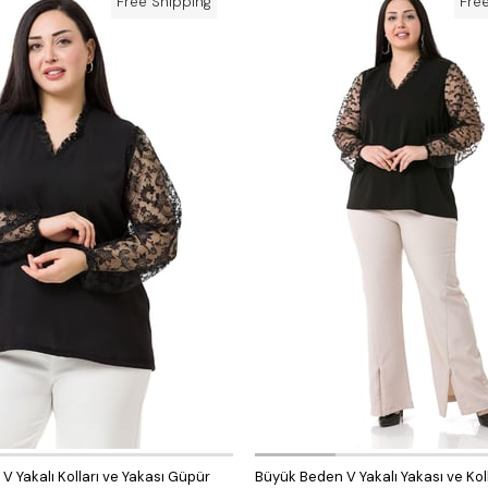
Free Shipping
Fre
 Yakalı Kolları ve Yakası Güpür
Büyük Beden V Yakalı Yakası ve Koll