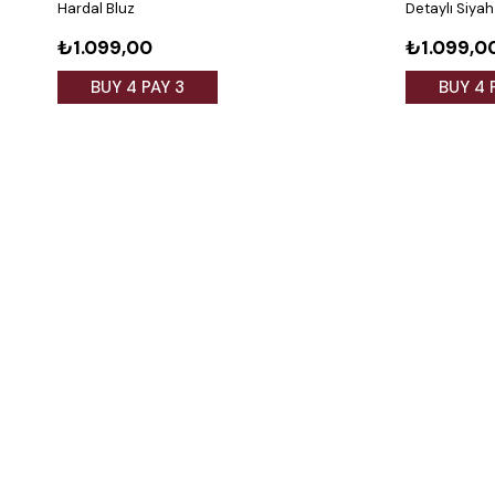
Hardal Bluz
Detaylı Siyah
₺1.099,00
₺1.099,0
BUY 4 PAY 3
BUY 4 