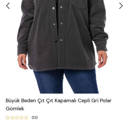
Büyük Beden Çıt Çıt Kapamalı Cepli Gri Polar
Gömlek
0.0