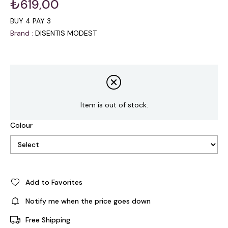
₺619,00
BUY 4 PAY 3
Brand
:
DISENTIS MODEST
Item is out of stock.
Colour
Add to Favorites
Notify me when the price goes down
Free Shipping