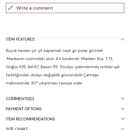
Write a comment
ITEM FEATURES
Büyük beden çıt çıt kapamalı cepli gri polar gömlek
.Mankenin üzerindeki ürün 44 bedendir. Manken Boy: 1.73,
Göğüs:108, Bel:87, Basen:119. Stüdyo çekimlerinde renkler ışık
farklılığından dolayı değişiklik gösterebilir.Çamaşır
makinesinde 30° yıkanması tavsiye edilir.
COMMENTS
(0)
PAYMENT OPTIONS
ITEM RECOMMENDATIONS
SIZE CHART