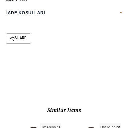
İADE KOŞULLARI
▾
Similar Items
Free Shipping
Free Shipping