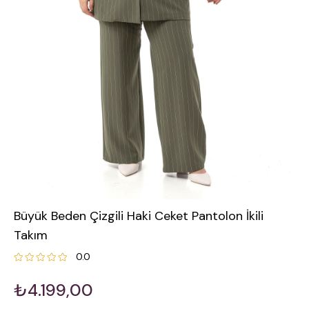
Büyük Beden Çizgili Haki Ceket Pantolon İkili
Takım
0.0
₺4.199,00