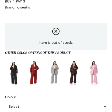
BUY 4 PAY 3
Brand
:
disentis
Item is out of stock.
OTHER COLOR OPTIONS OF THIS PRODUCT
Colour