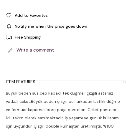
Add to Favorites
Notify me when the price goes down
Free Shipping
Write a comment
ITEM FEATURES
Büyük beden süs cep kapaklı tek düğmeli çizgili astarsız
vatkalı ceket.Büyük beden çizgili beli arkadan lastikli düğme
ve fermuar kapamalı boru paça pantolon. Ceket pantolon
ikili takım olarak satılmaktadır. İş yaşamı ve günlük kullanım
için uygundur. Çizgili double kumaştan üretilmiştir. %100