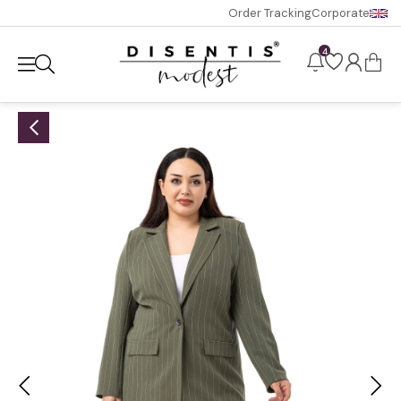
Order Tracking
Corporate
4