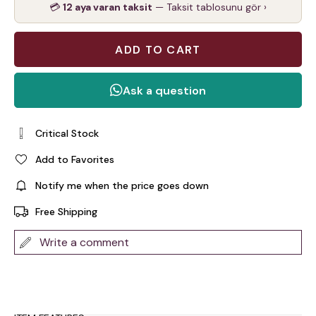
💳
12 aya varan taksit
— Taksit tablosunu gör ›
Critical Stock
Add to Favorites
Notify me when the price goes down
Free Shipping
Write a comment