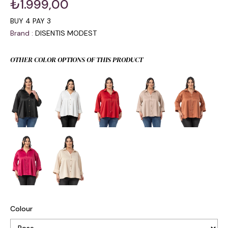
₺1.999,00
BUY 4 PAY 3
Brand
:
DISENTIS MODEST
OTHER COLOR OPTIONS OF THIS PRODUCT
Colour