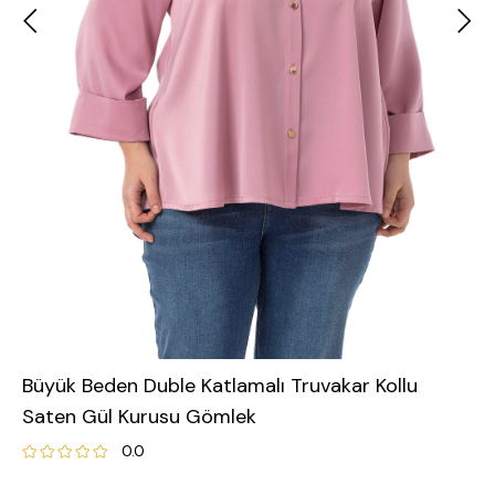
Büyük Beden Duble Katlamalı Truvakar Kollu
Saten Gül Kurusu Gömlek
0.0