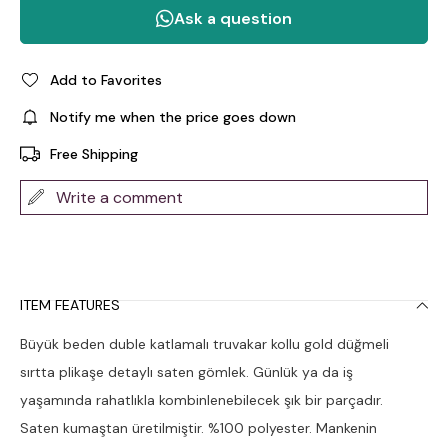
Add to Favorites
Notify me when the price goes down
Free Shipping
Write a comment
ITEM FEATURES
Büyük beden duble katlamalı truvakar kollu gold düğmeli
sırtta plikaşe detaylı saten gömlek. Günlük ya da iş
yaşamında rahatlıkla kombinlenebilecek şık bir parçadır.
Saten kumaştan üretilmiştir. %100 polyester. Mankenin