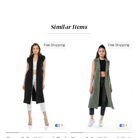
Similar Items
Free Shipping
Free Shipping
7
7