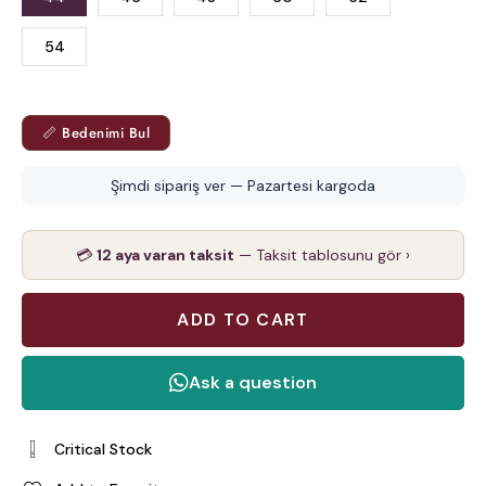
54
📏 Bedenimi Bul
Şimdi sipariş ver — Pazartesi kargoda
💳
12 aya varan taksit
— Taksit tablosunu gör ›
Critical Stock