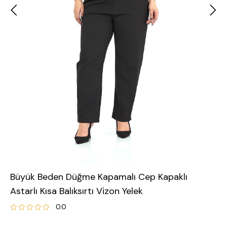
Büyük Beden Düğme Kapamalı Cep Kapaklı
Astarlı Kısa Balıksırtı Vizon Yelek
0.0