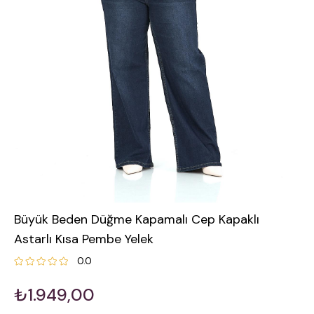
Büyük Beden Düğme Kapamalı Cep Kapaklı
Astarlı Kısa Pembe Yelek
0.0
₺1.949,00