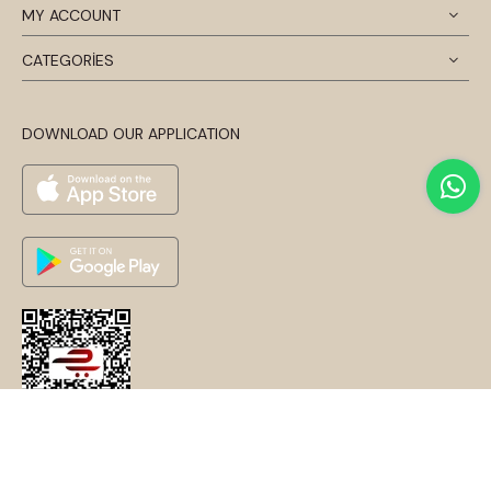
MY ACCOUNT
CATEGORİES
DOWNLOAD OUR APPLICATION
© 2024 Disentis Modest. Tüm Hakları Saklıdır.