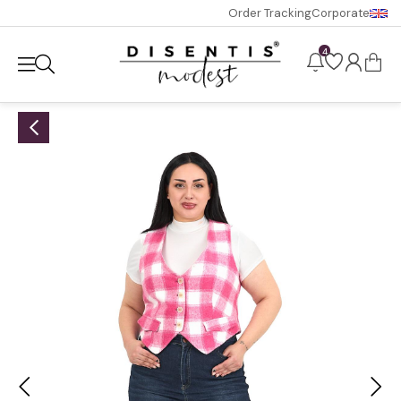
Order Tracking
Corporate
4